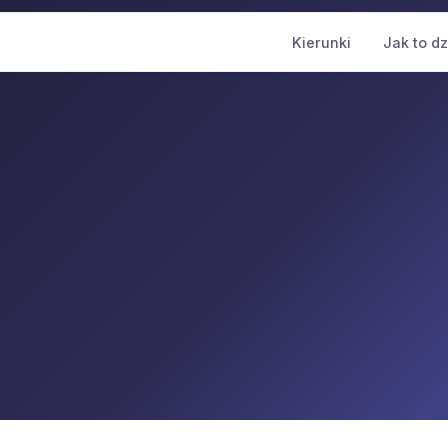
Kierunki
Jak to dz