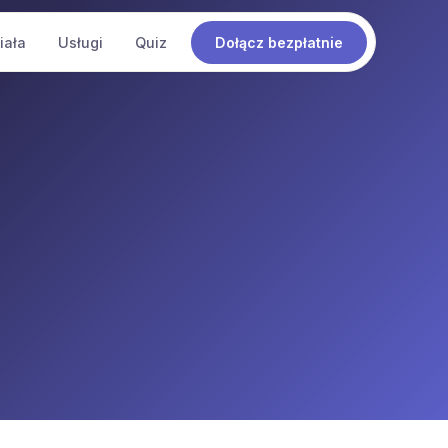
iała
Usługi
Quiz
Dołącz bezpłatnie