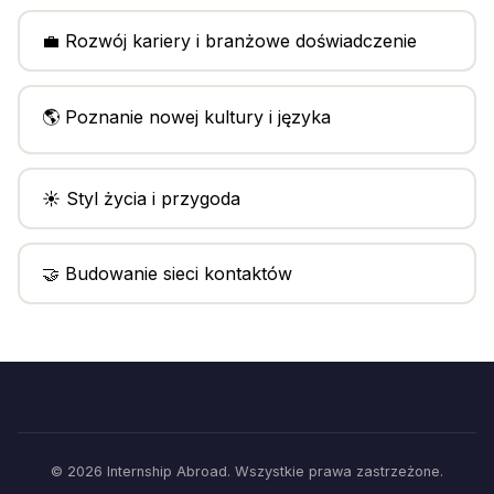
💼 Rozwój kariery i branżowe doświadczenie
🌎 Poznanie nowej kultury i języka
☀️ Styl życia i przygoda
🤝 Budowanie sieci kontaktów
© 2026 Internship Abroad. Wszystkie prawa zastrzeżone.