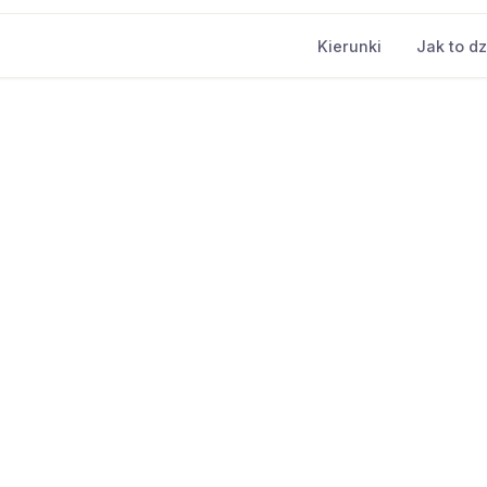
Kierunki
Jak to dz