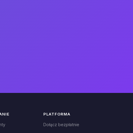
ANIE
PLATFORMA
nty
Dołącz bezpłatnie